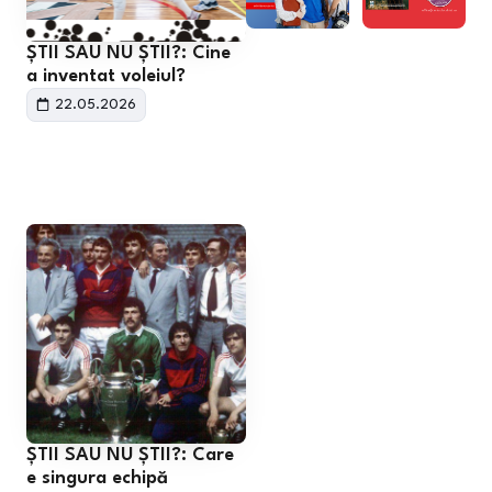
ȘTII SAU NU ȘTII?: Cine
a inventat voleiul?
22.05.2026
ȘTII SAU NU ȘTII?: Care
e singura echipă