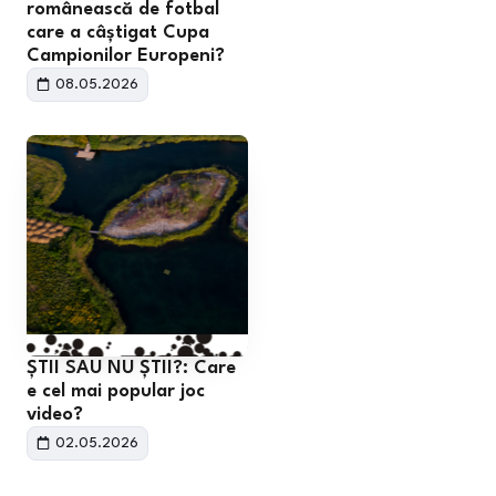
românească de fotbal
care a câștigat Cupa
Campionilor Europeni?
08.05.2026
ȘTII SAU NU ȘTII?: Care
e cel mai popular joc
video?
02.05.2026