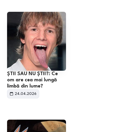
ȘTII SAU NU ȘTII?: Ce
om are cea mai lungă
limbă din lume?
24.04.2026