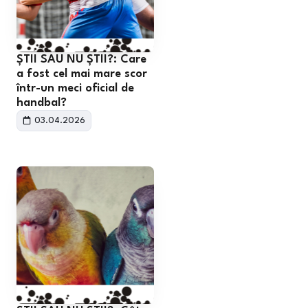
ȘTII SAU NU ȘTII?: Care
a fost cel mai mare scor
într-un meci oficial de
handbal?
03.04.2026