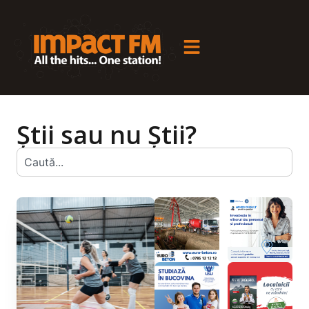
Știi sau nu Știi?