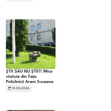
ȘTII SAU NU ȘTII?: Mica
statuie din fața
Policlinicii Areni Suceava
13.03.2026