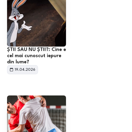
ȘTII SAU NU ȘTII?: Cine e
cel mai cunoscut iepure
din lume?
19.04.2026