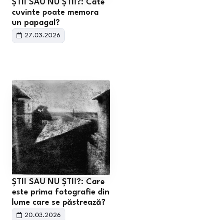
ȘTII SAU NU ȘTII?: Câte
cuvinte poate memora
un papagal?
27.03.2026
ȘTII SAU NU ȘTII?: Care
este prima fotografie din
lume care se păstrează?
20.03.2026