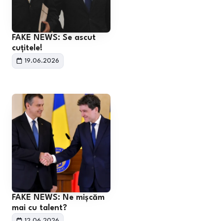
FAKE NEWS: Se ascut
cuțitele!
19.06.2026
FAKE NEWS: Ne mișcăm
mai cu talent?
12.06.2026