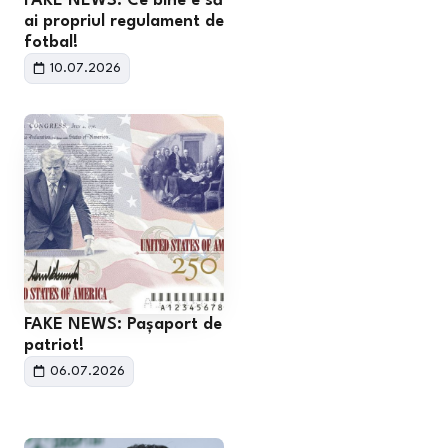
FAKE NEWS: Ce bine e să
ai propriul regulament de
fotbal!
10.07.2026
FAKE NEWS: Pașaport de
patriot!
06.07.2026