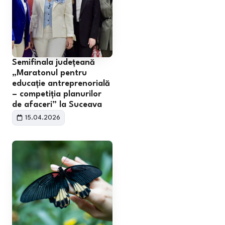
Semifinala județeană
„Maratonul pentru
educație antreprenorială
– competiția planurilor
de afaceri” la Suceava
15.04.2026