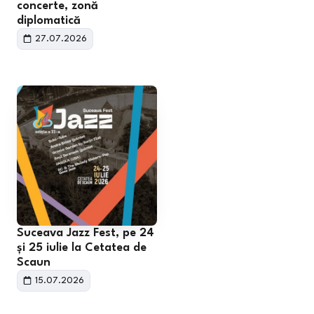
concerte, zonă
diplomatică
27.07.2026
Suceava Jazz Fest, pe 24
și 25 iulie la Cetatea de
Scaun
15.07.2026