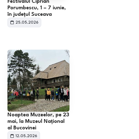
Festivalul Ciprian
Porumbescu, 1 – 7 iunie,
în județul Suceava
25.05.2026
Noaptea Muzeelor, pe 23
mai, la Muzeul Național
al Bucovinei
12.05.2026