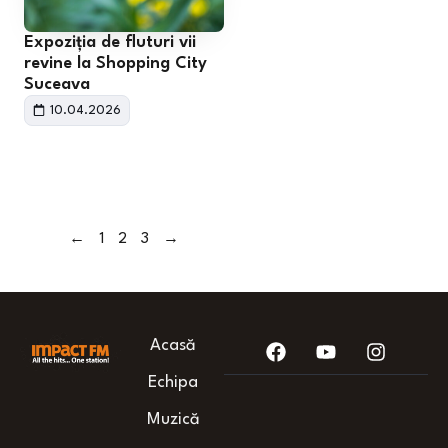
Expoziția de fluturi vii
revine la Shopping City
Suceava
10.04.2026
←
1
2
3
→
Acasă
Echipa
Muzică