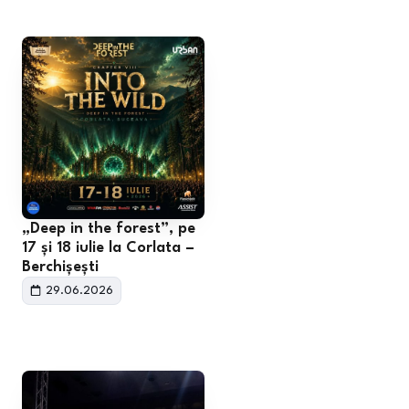
„Deep in the forest”, pe
17 și 18 iulie la Corlata –
Berchișești
29.06.2026