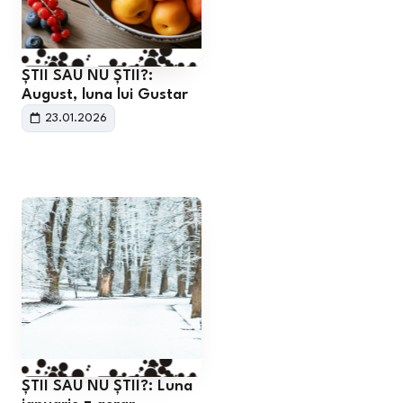
ȘTII SAU NU ȘTII?:
August, luna lui Gustar
23.01.2026
ȘTII SAU NU ȘTII?: Luna