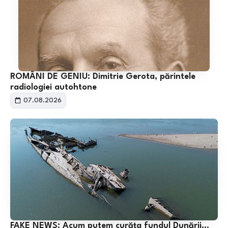
ROMÂNI DE GENIU: Dimitrie Gerota, părintele
radiologiei autohtone
07.08.2026
FAKE NEWS: Acum putem curăța fundul Dunării…