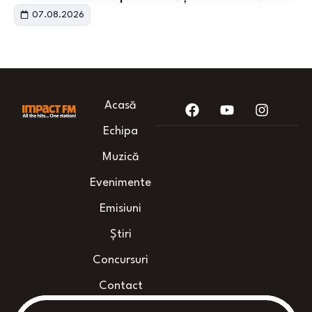
07.08.2026
Acasă
Echipa
Muzică
Evenimente
Emisiuni
Știri
Concursuri
Contact