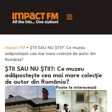
Impact FM
•
ȘTII SAU NU ȘTII?: Ce muzeu
adăpostește cea mai mare colecție de autor din
România?
ȘTII SAU NU ȘTII?: Ce muzeu
adăpostește cea mai mare colecție
de autor din România?
Poate te interesează