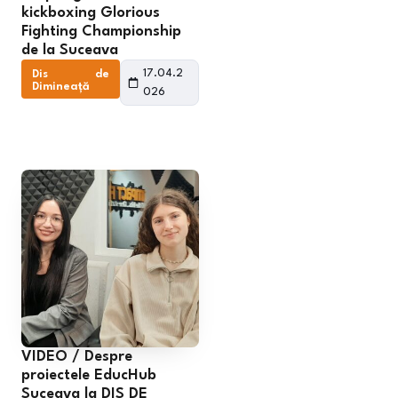
kickboxing Glorious
Fighting Championship
de la Suceava
17.04.2
Dis de
Dimineață
026
VIDEO / Despre
proiectele EducHub
Suceava la DIS DE