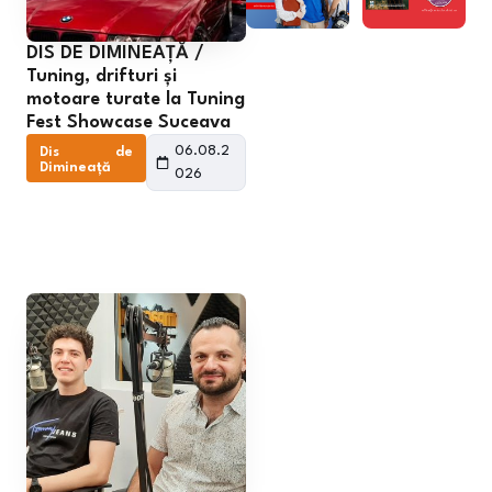
DIS DE DIMINEAȚĂ /
Tuning, drifturi și
motoare turate la Tuning
Fest Showcase Suceava
06.08.2
Dis de
Dimineață
026