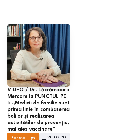
VIDEO / Dr. Lăcrămioara
Mercore la PUNCTUL PE
I: „Medicii de familie sunt
prima linie în combaterea
bolilor și realizarea
activităților de prevenție,
mai ales vaccinare”
20.02.20
Punctul pe