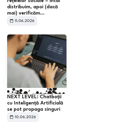
rețelelor sociale – întâi
distribuim, apoi (dacă
mai) verificăm…
11.06.2026
NEXT LEVEL: Chatboții
cu Inteligență Artificială
se pot propaga singuri
10.06.2026