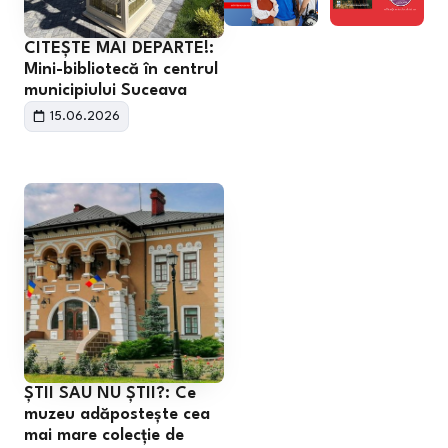
CITEȘTE MAI DEPARTE!:
Mini-bibliotecă în centrul
municipiului Suceava
15.06.2026
ȘTII SAU NU ȘTII?: Ce
muzeu adăpostește cea
mai mare colecție de