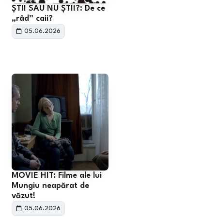
ȘTII SAU NU ȘTII?: De ce
„râd” caii?
05.06.2026
MOVIE HIT: Filme ale lui
Mungiu neapărat de
văzut!
05.06.2026