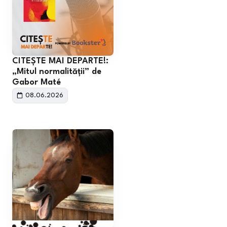
CITEȘTE MAI DEPARTE!:
„Mitul normalității” de
Gabor Maté
08.06.2026