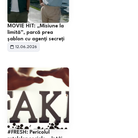
MOVIE HIT: „Misiune la
limită”, parcă prea
șablon cu agenți secreți
12.06.2026
#FRESH: Pericolul