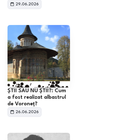
29.06.2026
ȘTII SAU NU ȘTII?: Cum
a fost realizat albastrul
de Voroneț?
26.06.2026