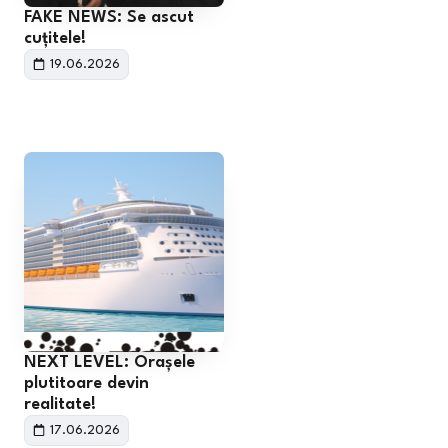
FAKE NEWS: Se ascut
cuțitele!
19.06.2026
NEXT LEVEL: Orașele
plutitoare devin
realitate!
17.06.2026