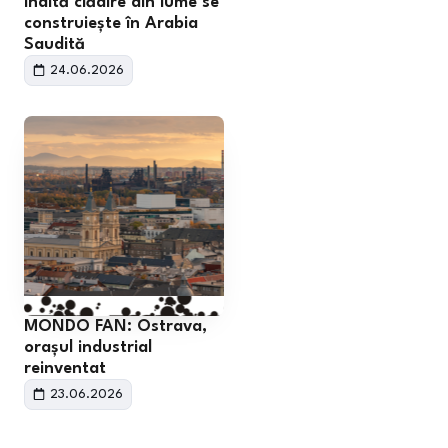
înaltă clădire din lume se
construiește în Arabia
Saudită
24.06.2026
MONDO FAN: Ostrava,
orașul industrial
reinventat
23.06.2026