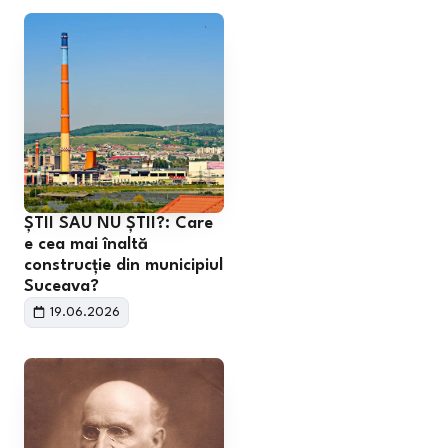
ȘTII SAU NU ȘTII?: Care
e cea mai înaltă
construcție din municipiul
Suceava?
19.06.2026