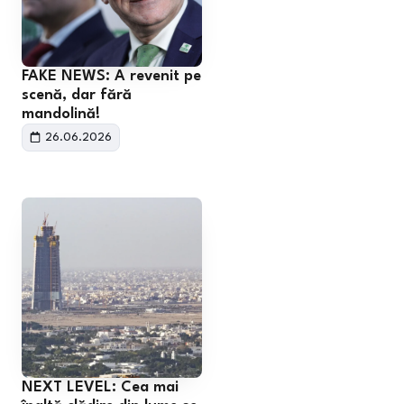
FAKE NEWS: A revenit pe
scenă, dar fără
mandolină!
26.06.2026
NEXT LEVEL: Cea mai