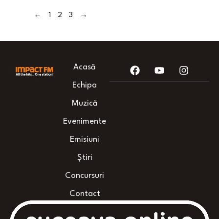
←
1
2
3
→
Acasă
Echipa
Muzică
Evenimente
Emisiuni
Știri
Concursuri
Contact