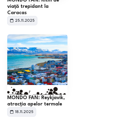
MONDO FAN: Ritm de
viață trepidant la
Caracas
25.11.2025
MONDO FAN: Reykjavik,
atracția apelor termale
18.11.2025