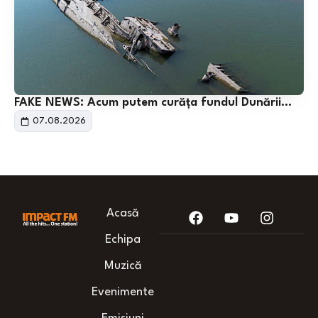
FAKE NEWS: Acum putem curăța fundul Dunării…
07.08.2026
Acasă
Echipa
Muzică
Evenimente