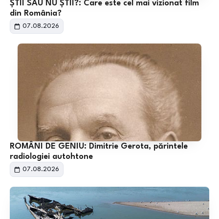
ȘTII SAU NU ȘTII?: Care este cel mai vizionat film
din România?
07.08.2026
ROMÂNI DE GENIU: Dimitrie Gerota, părintele
radiologiei autohtone
07.08.2026