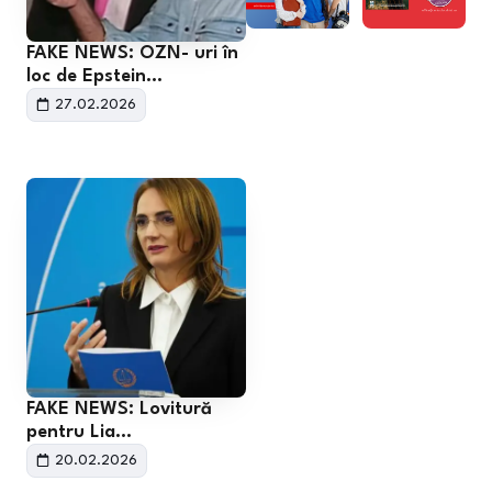
FAKE NEWS: OZN- uri în
loc de Epstein…
27.02.2026
FAKE NEWS: Lovitură
pentru Lia…
20.02.2026