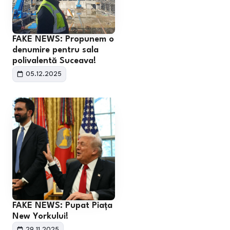
FAKE NEWS: Propunem o
denumire pentru sala
polivalentă Suceava!
05.12.2025
FAKE NEWS: Pupat Piața
New Yorkului!
29.11.2025