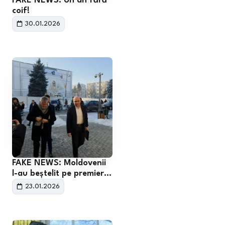
FAKE NEWS: Un an fără
coif!
30.01.2026
FAKE NEWS: Moldovenii
l-au beștelit pe premier…
23.01.2026