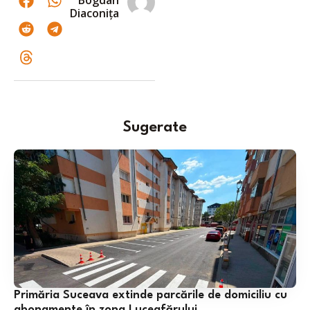
Diaconița
Sugerate
Primăria Suceava extinde parcările de domiciliu cu
abonamente în zona Luceafărului