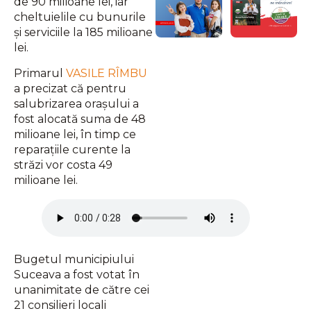
de 90 milioane lei, iar
cheltuielile cu bunurile
și serviciile la 185 milioane
lei.
Primarul
VASILE RÎMBU
a precizat că pentru
salubrizarea orașului a
fost alocată suma de 48
milioane lei, în timp ce
reparațiile curente la
străzi vor costa 49
milioane lei.
Bugetul municipiului
Suceava a fost votat în
unanimitate de către cei
21 consilieri locali