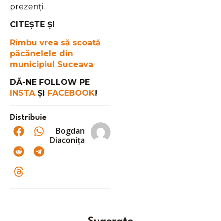
prezenți.
CITEȘTE ȘI
Rîmbu vrea să scoată
păcănelele din
municipiul Suceava
DĂ-NE FOLLOW PE
INSTA
ȘI
FACEBOOK
!
Distribuie
Bogdan
Diaconița