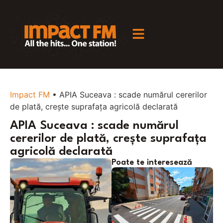
Impact FM
•
APIA Suceava : scade numărul cererilor
de plată, crește suprafața agricolă declarată
APIA Suceava : scade numărul
cererilor de plată, crește suprafața
agricolă declarată
Poate te interesează