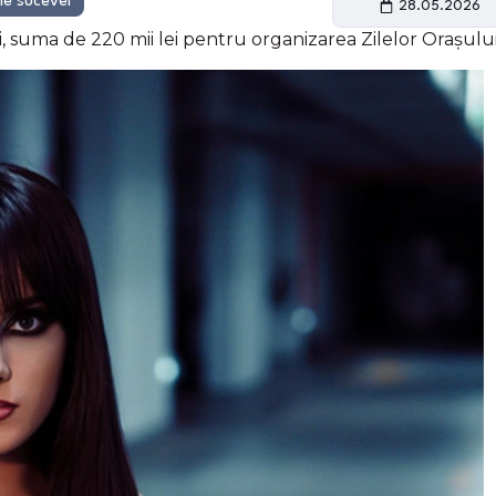
ele sucevei
28.05.2026
i, suma de 220 mii lei pentru organizarea Zilelor Orașului