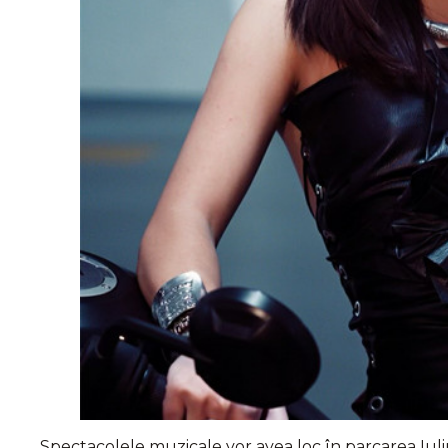
Spectacolele muzicale vor avea loc în parcarea Iulius