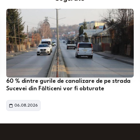
60 % dintre gurile de canalizare de pe strada
Sucevei din Fălticeni vor fi obturate
06.08.2026