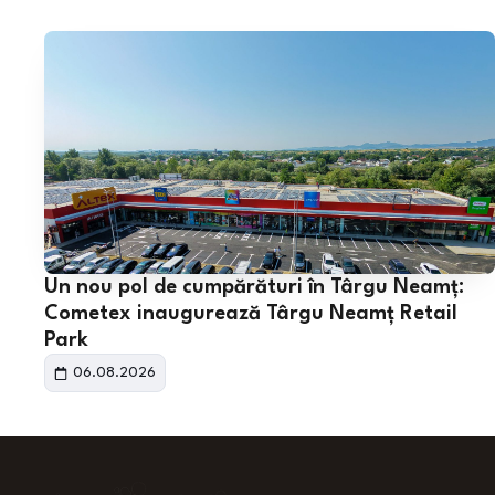
Un nou pol de cumpărături în Târgu Neamț:
Cometex inaugurează Târgu Neamț Retail
Park
06.08.2026