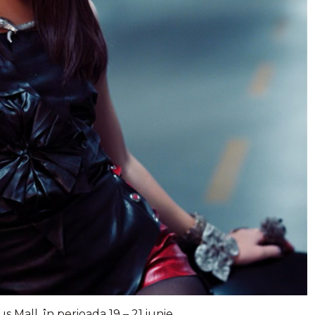
 Mall, în perioada 19 – 21 iunie.