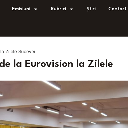
Emisiuni
Rubrici
Știri
Contact
la Zilele Sucevei
e la Eurovision la Zilele