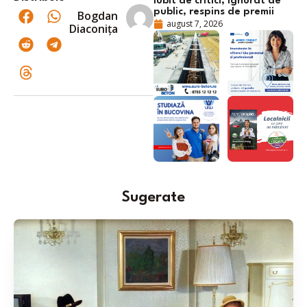
iubit de critici, ignorat de
public, respins de premii
Bogdan
august 7, 2026
Diaconița
Sugerate