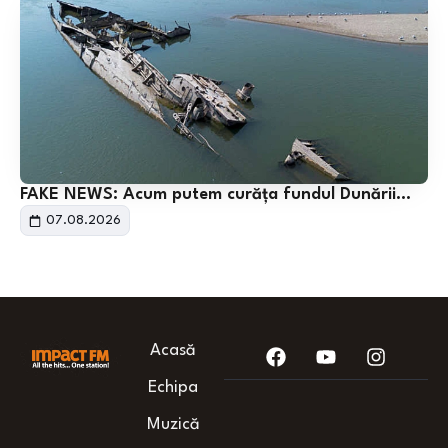
FAKE NEWS: Acum putem curăța fundul Dunării…
07.08.2026
Acasă
Echipa
Muzică