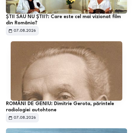
ȘTII SAU NU ȘTII?: Care este cel mai vizionat film
din România?
07.08.2026
ROMÂNI DE GENIU: Dimitrie Gerota, părintele
radiologiei autohtone
07.08.2026