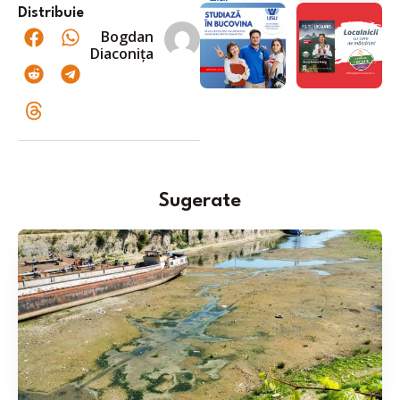
Distribuie
Bogdan
Diaconița
Sugerate