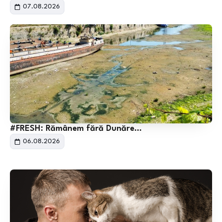
07.08.2026
#FRESH: Rămânem fără Dunăre…
06.08.2026