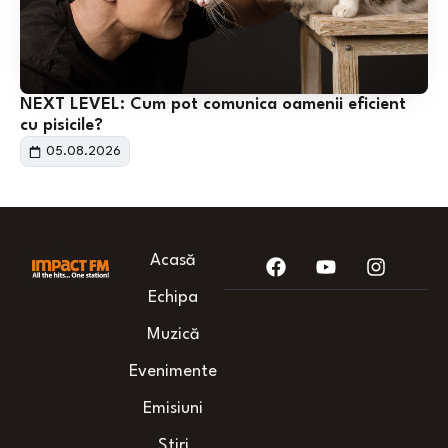
NEXT LEVEL: Cum pot comunica oamenii eficient
cu pisicile?
05.08.2026
Acasă
Echipa
Muzică
Evenimente
Emisiuni
Știri