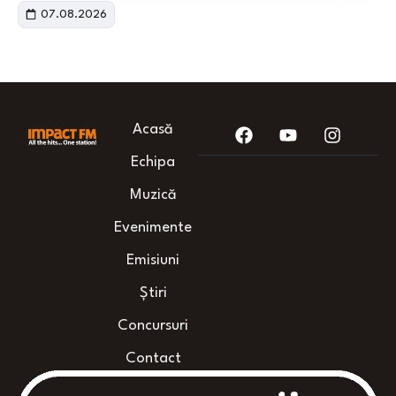
07.08.2026
Acasă
Echipa
Muzică
Evenimente
Emisiuni
Știri
Concursuri
Contact