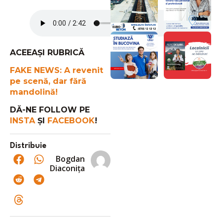
ACEEAȘI RUBRICĂ
FAKE NEWS: A revenit
pe scenă, dar fără
mandolină!
DĂ-NE FOLLOW PE
INSTA
ȘI
FACEBOOK
!
Distribuie
Bogdan
Diaconița