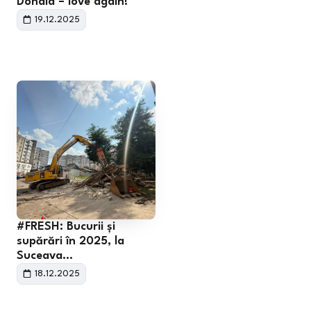
Donald = love again!
19.12.2025
#FRESH: Bucurii și
supărări în 2025, la
Suceava…
18.12.2025