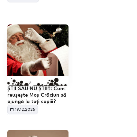
ȘTII SAU NU ȘTII?: Cum
reușește Moș Crăciun să
ajungă la toți copiii?
19.12.2025