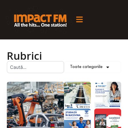
Rubrici
Toate categoriile