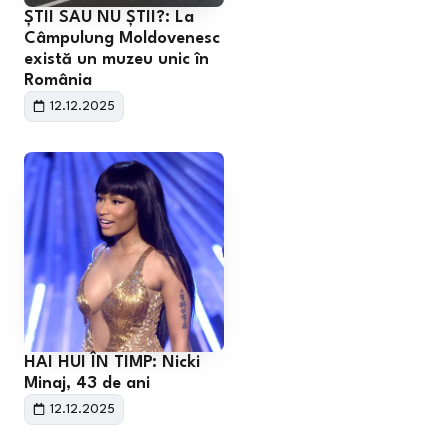
ȘTII SAU NU ȘTII?: La
Câmpulung Moldovenesc
există un muzeu unic în
România
12.12.2025
HAI HUI ÎN TIMP: Nicki
Minaj, 43 de ani
12.12.2025