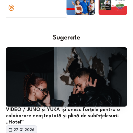
Sugerate
VIDEO / JUNO și YUKA își unesc forțele pentru o
colaborare neașteptată și plină de subînțelesuri:
„Hotel”
27.01.2026