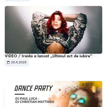
VIDEO / Iraida a lansat „Ultimul act de iubire”
25.11.2025