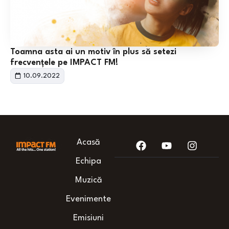
Toamna asta ai un motiv în plus să setezi
frecvențele pe IMPACT FM!
10.09.2022
Acasă
Echipa
Muzică
Evenimente
Emisiuni