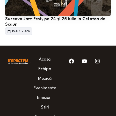
Suceava Jazz Fest, pe 24 și 25 iulie la Cetatea de
Scaun
15.07.2026
Acasă
Echipa
Muzică
Evenimente
Emisiuni
Știri