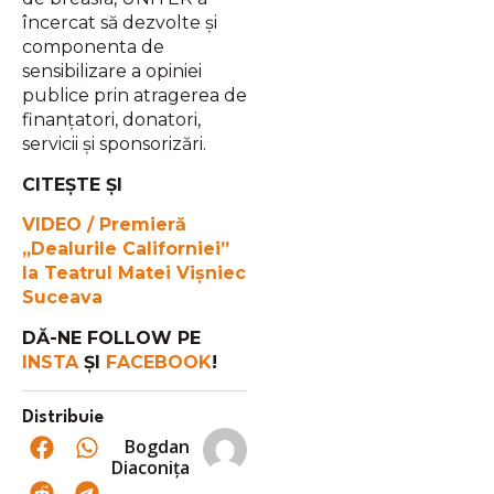
încercat să dezvolte şi
componenta de
sensibilizare a opiniei
publice prin atragerea de
finanţatori, donatori,
servicii și sponsorizări.
CITEȘTE ȘI
VIDEO / Premieră
„Dealurile Californiei”
la Teatrul Matei Vișniec
Suceava
DĂ-NE FOLLOW PE
INSTA
ȘI
FACEBOOK
!
Distribuie
Bogdan
Diaconița