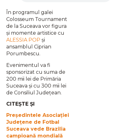
În programul galei
Colosseum Tournament
de la Suceava vor figura
și momente artistice cu
ALESSIA POP
și
ansamblul Ciprian
Porumbescu.
Evenimentul va fi
sponsorizat cu suma de
200 mii lei de Primăria
Suceava și cu 300 mii lei
de Consiliul Județean.
CITEȘTE ȘI
Președintele Asociației
Județene de Fotbal
Suceava vede Brazilia
campioană mondială