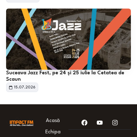
Suceava Jazz Fest, pe 24 și 25 iulie la Cetatea de
Scaun
15.07.2026
Acasă
Echipa