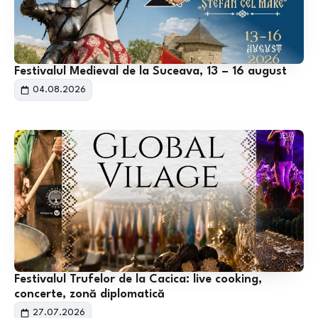
Festivalul Medieval de la Suceava, 13 – 16 august
04.08.2026
Festivalul Trufelor de la Cacica: live cooking,
concerte, zonă diplomatică
27.07.2026