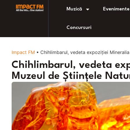
Muzică
Evenimente
Concursuri
Impact FM
•
Chihlimbarul, vedeta expoziției Mineralia
Chihlimbarul, vedeta expo
Muzeul de Științele Natu