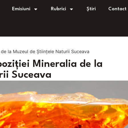
Emisiuni
Rubrici
Știri
Contact
 de la Muzeul de Științele Naturii Suceava
ziției Mineralia de la
rii Suceava