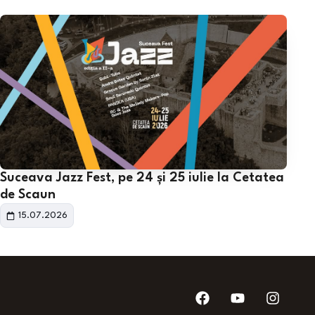
Suceava Jazz Fest, pe 24 și 25 iulie la Cetatea
de Scaun
15.07.2026