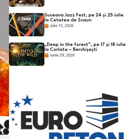
Suceava Jazz Fest, pe 24 și 25 iulie
la Cetatea de Scaun
iulie 15, 2026
„Deep in the forest”, pe 17 și 18 iulie
la Corlata – Berchișești
iunie 29, 2026