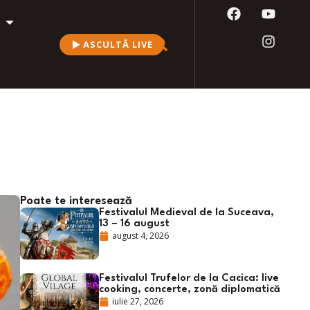
ASCULTĂ LIVE
Poate te interesează
Festivalul Medieval de la Suceava,
13 – 16 august
august 4, 2026
Festivalul Trufelor de la Cacica: live
cooking, concerte, zonă diplomatică
iulie 27, 2026