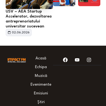
USV – AEA Startup
Accelerator, dezvoltarea
antreprenoriatului
universitar sucevean
02.06.2026
Acasă
Echipa
Muzică
Evenimente
Emisiuni
Știri