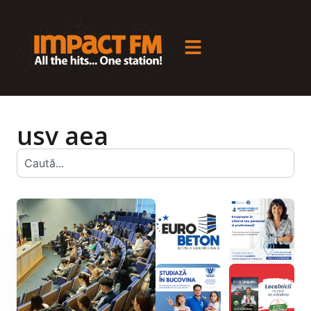
usv aea