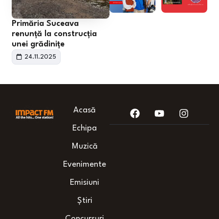
Primăria Suceava
renunță la construcția
unei grădinițe
24.11.2025
Acasă
Echipa
Muzică
Evenimente
Emisiuni
Știri
Concursuri