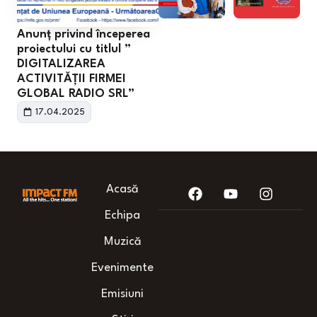
Anunț privind începerea
proiectului cu titlul ”
DIGITALIZAREA
ACTIVITĂȚII FIRMEI
GLOBAL RADIO SRL”
17.04.2025
Acasă
Echipa
Muzică
Evenimente
Emisiuni