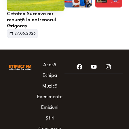
Cetatea Suceava nu
renunță la antrenorul
Grigoraș
27.05.2026
Acasă
Echipa
Muzică
Evenimente
Emisiuni
Știri
Concursuri