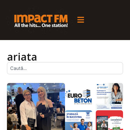
ariata