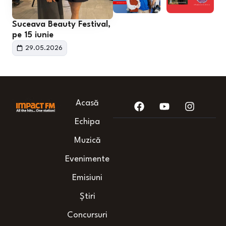
Suceava Beauty Festival,
pe 15 iunie
29.05.2026
Acasă
Echipa
Muzică
Evenimente
Emisiuni
Știri
Concursuri