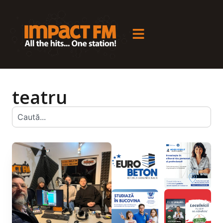
teatru