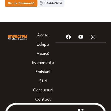
30.04.2026
Dis de Dimineață
Acasă
Echipa
Muzică
Evenimente
Emisiuni
Știri
Concursuri
Contact