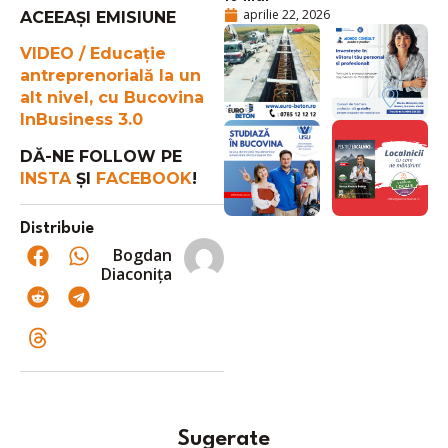
aprilie 22, 2026
ACEEAȘI EMISIUNE
VIDEO / Educație
antreprenorială la un
alt nivel, cu Bucovina
InBusiness 3.0
DĂ-NE FOLLOW PE
INSTA
ȘI
FACEBOOK
!
Distribuie
Bogdan
Diaconița
Sugerate