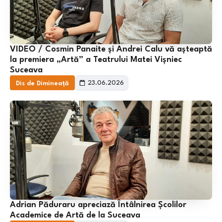
VIDEO / Cosmin Panaite și Andrei Calu vă așteaptă
la premiera „Artă” a Teatrului Matei Vișniec
Suceava
23.06.2026
Dis de Dimineață
Adrian Păduraru apreciază Întâlnirea Școlilor
Academice de Artă de la Suceava