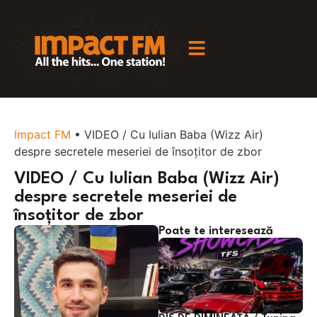
Impact FM
•
VIDEO / Cu Iulian Baba (Wizz Air)
despre secretele meseriei de însoțitor de zbor
VIDEO / Cu Iulian Baba (Wizz Air)
despre secretele meseriei de
însoțitor de zbor
Poate te interesează