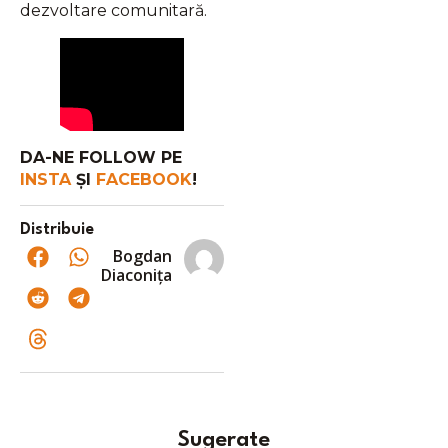
dezvoltare comunitară.
DA-NE FOLLOW PE
INSTA
ȘI
FACEBOOK
!
Distribuie
Bogdan
Diaconița
Sugerate