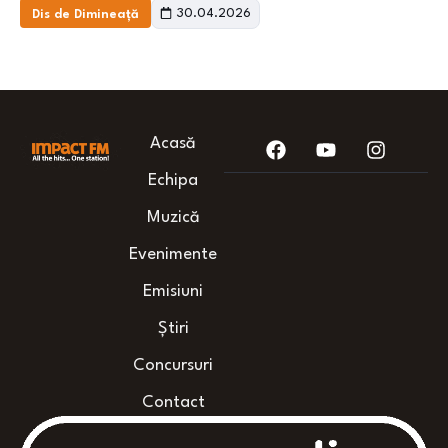
30.04.2026
Dis de Dimineață
Acasă
Echipa
Muzică
Evenimente
Emisiuni
Știri
Concursuri
Contact