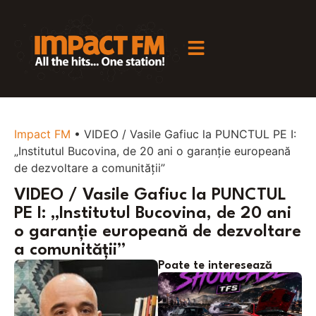
Impact FM
•
VIDEO / Vasile Gafiuc la PUNCTUL PE I:
„Institutul Bucovina, de 20 ani o garanție europeană
de dezvoltare a comunității”
VIDEO / Vasile Gafiuc la PUNCTUL
PE I: „Institutul Bucovina, de 20 ani
o garanție europeană de dezvoltare
a comunității”
Poate te interesează