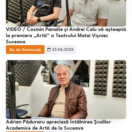
VIDEO / Cosmin Panaite și Andrei Calu vă așteaptă
la premiera „Artă” a Teatrului Matei Vișniec
Suceava
23.06.2026
Dis de Dimineață
Adrian Păduraru apreciază Întâlnirea Școlilor
Academice de Artă de la Suceava