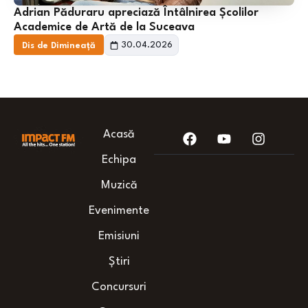
Adrian Păduraru apreciază Întâlnirea Școlilor
Academice de Artă de la Suceava
30.04.2026
Dis de Dimineață
Acasă
Echipa
Muzică
Evenimente
Emisiuni
Știri
Concursuri