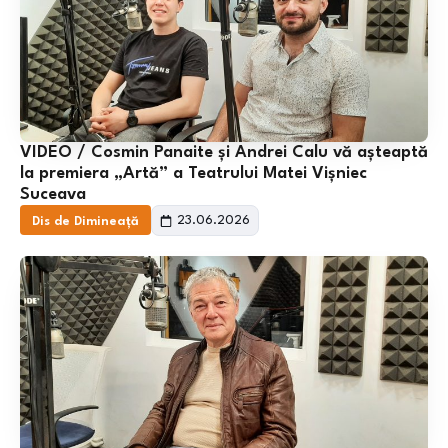
VIDEO / Cosmin Panaite și Andrei Calu vă așteaptă
la premiera „Artă” a Teatrului Matei Vișniec
Suceava
23.06.2026
Dis de Dimineață